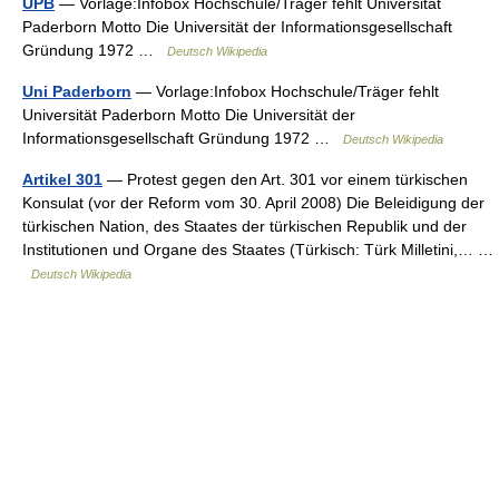
UPB
— Vorlage:Infobox Hochschule/Träger fehlt Universität
Paderborn Motto Die Universität der Informationsgesellschaft
Gründung 1972 …
Deutsch Wikipedia
Uni Paderborn
— Vorlage:Infobox Hochschule/Träger fehlt
Universität Paderborn Motto Die Universität der
Informationsgesellschaft Gründung 1972 …
Deutsch Wikipedia
Artikel 301
— Protest gegen den Art. 301 vor einem türkischen
Konsulat (vor der Reform vom 30. April 2008) Die Beleidigung der
türkischen Nation, des Staates der türkischen Republik und der
Institutionen und Organe des Staates (Türkisch: Türk Milletini,… …
Deutsch Wikipedia